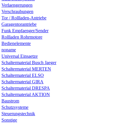
Verlaengerungen
Verschraubungen
Tor / Rollladen-Antriebe
Garagentorantriebe
Funk Empfaenger/Sender
Rollladen Rohrmotore
Bedienelemente
noname
Universal Einsaetze
Schaltermaterial Busch Jaeger
Schaltermaterial MERTEN
Schaltermaterial ELSO
Schaltermaterial GIRA
Schaltermaterial DRESPA
Schaltermaterial AKTION
Baustrom
Schutzsysteme
Steuerungstechnik
Sonstige