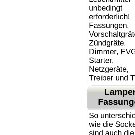
unbedingt
erforderlich!
Fassungen,
Vorschaltgrät
Zündgräte,
Dimmer, EV
Starter,
Netzgeräte,
Treiber und T
Lampe
Fassung
So unterschie
wie die Socke
sind auch die