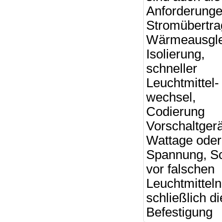
Anforderunge
Stromübertra
Wärmeausgle
Isolierung,
schneller
Leuchtmittel-
wechsel,
Codierung
Vorschaltgerä
Wattage oder
Spannung, S
vor falschen
Leuchtmittel
schließlich di
Befestigung