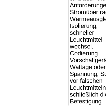
Anforderunge
Stromübertra
Wärmeausgle
Isolierung,
schneller
Leuchtmittel-
wechsel,
Codierung
Vorschaltgerä
Wattage oder
Spannung, S
vor falschen
Leuchtmittel
schließlich di
Befestigung