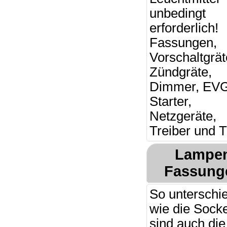
unbedingt
erforderlich!
Fassungen,
Vorschaltgrät
Zündgräte,
Dimmer, EV
Starter,
Netzgeräte,
Treiber und T
Lampe
Fassung
So unterschie
wie die Socke
sind auch die