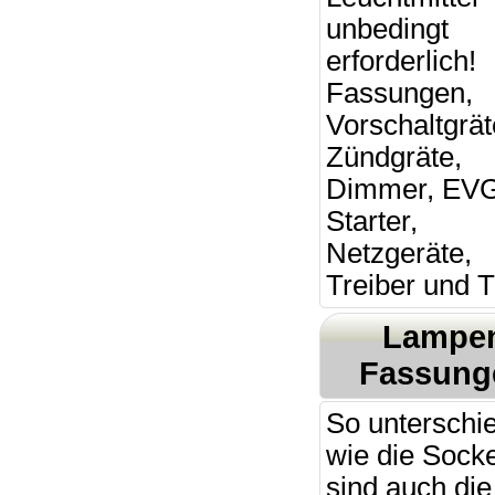
unbedingt
erforderlich!
Fassungen,
Vorschaltgrät
Zündgräte,
Dimmer, EV
Starter,
Netzgeräte,
Treiber und T
Lampe
Fassung
So unterschie
wie die Socke
sind auch die