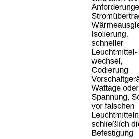
Anforderunge
Stromübertra
Wärmeausgle
Isolierung,
schneller
Leuchtmittel-
wechsel,
Codierung
Vorschaltgerä
Wattage oder
Spannung, S
vor falschen
Leuchtmittel
schließlich di
Befestigung